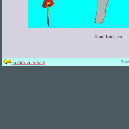
Hund Knochen
Aktual
zurück zum Saal