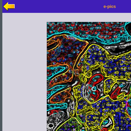
e-pics