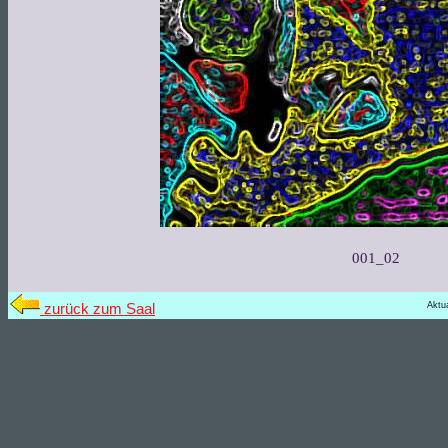
001_02
Aktu
zurück zum Saal